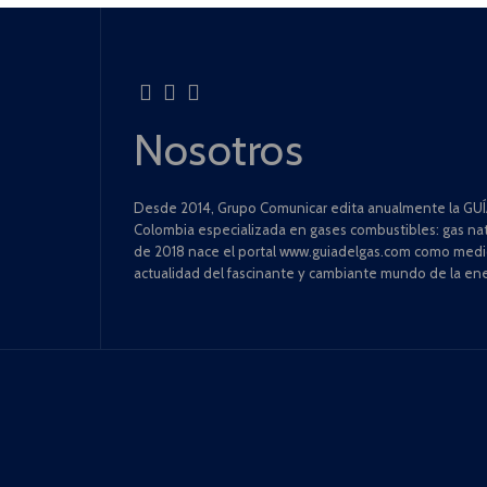
Nosotros
Desde 2014, Grupo Comunicar edita anualmente la GUÍA
Colombia especializada en gases combustibles: gas natu
de 2018 nace el portal www.guiadelgas.com como medio 
actualidad del fascinante y cambiante mundo de la ene