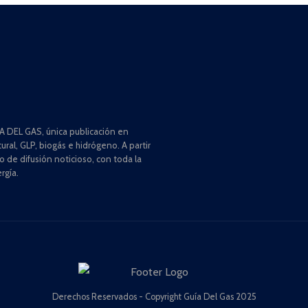
 DEL GAS, única publicación en
ral, GLP, biogás e hidrógeno. A partir
de difusión noticioso, con toda la
rgía.
Derechos Reservados - Copyright Guía Del Gas 2025