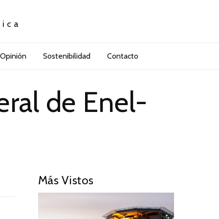
tica
Opinión
Sostenibilidad
Contacto
eral de Enel-
Más Vistos