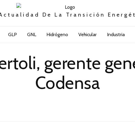
Actualidad De La Transición Energé
GLP
GNL
Hidrógeno
Vehicular
Industria
rtoli, gerente gen
Codensa