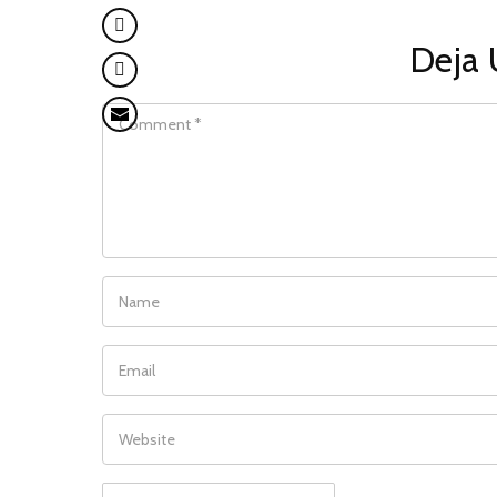
Deja 
COMMENT
NAME
EMAIL
WEBSITE