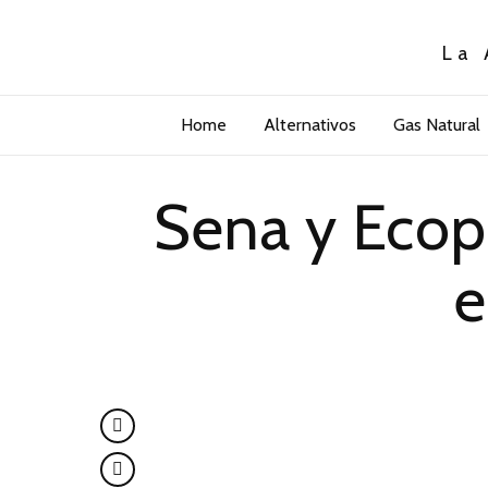
La 
Home
Alternativos
Gas Natural
Sena y Ecope
e