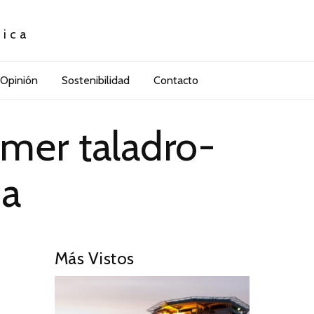
tica
Opinión
Sostenibilidad
Contacto
imer taladro-
ia
Más Vistos