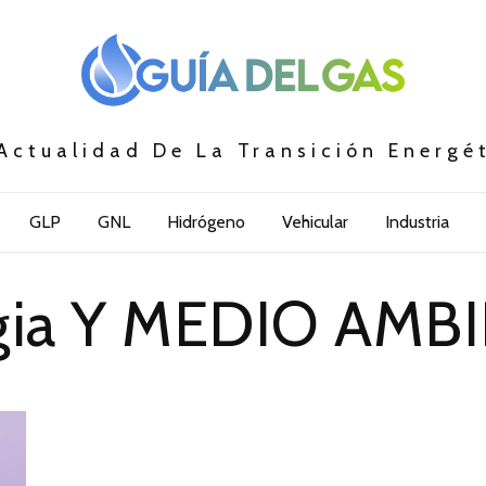
Actualidad De La Transición Energé
GLP
GNL
Hidrógeno
Vehicular
Industria
gia Y MEDIO AMB