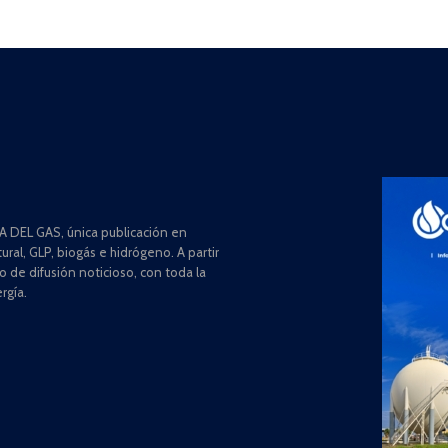
 DEL GAS, única publicación en
ral, GLP, biogás e hidrógeno. A partir
de difusión noticioso, con toda la
rgía.