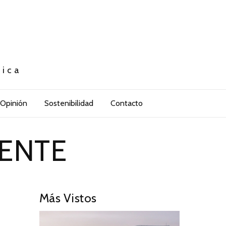
tica
Opinión
Sostenibilidad
Contacto
IENTE
Más Vistos