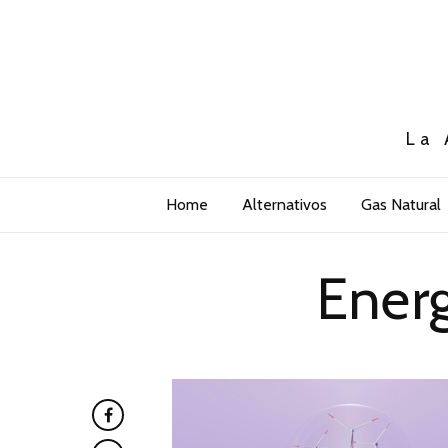
La 
Home
Alternativos
Gas Natural
Ener