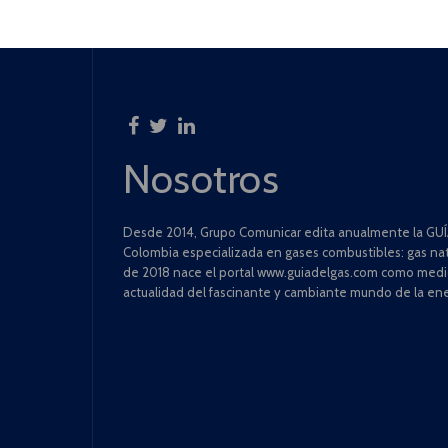
Nosotros
Desde 2014, Grupo Comunicar edita anualmente la GUÍA
Colombia especializada en gases combustibles: gas natu
de 2018 nace el portal www.guiadelgas.com como medio 
actualidad del fascinante y cambiante mundo de la ene