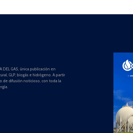
 DEL GAS, única publicación en
ral, GLP, biogás e hidrógeno. A partir
de difusión noticioso, con toda la
rgía.