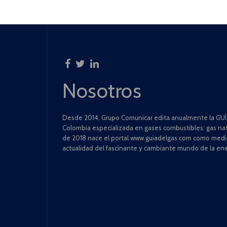
Nosotros
Desde 2014, Grupo Comunicar edita anualmente la GUÍA
Colombia especializada en gases combustibles: gas natu
de 2018 nace el portal www.guiadelgas.com como medio 
actualidad del fascinante y cambiante mundo de la ene