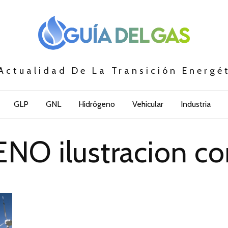
Actualidad De La Transición Energé
GLP
GNL
Hidrógeno
Vehicular
Industria
O ilustracion c