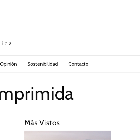
tica
Opinión
Sostenibilidad
Contacto
omprimida
Más Vistos