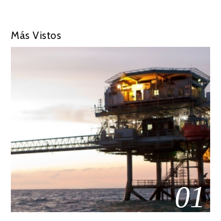
Más Vistos
01