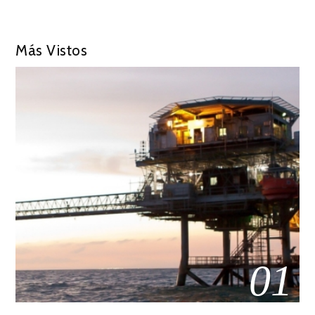
Más Vistos
01