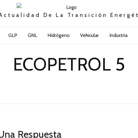
Actualidad De La Transición Energé
GLP
GNL
Hidrógeno
Vehicular
Industria
ECOPETROL 5
Una Respuesta