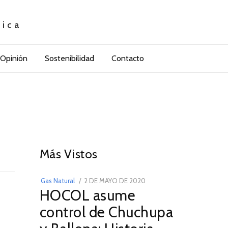
tica
Opinión
Sostenibilidad
Contacto
01
Más Vistos
POSTED
Gas Natural
2 DE MAYO DE 2020
16
HOCOL asume
ON
DE
FEBRERO
control de Chuchupa
DE
2026