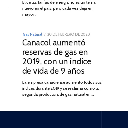
El de las tarifas de energía no es un tema
DE
nuevo en el país, pero cada vez deja en
2022
03
mayor …
POSTED
Gas Natural
20 DE FEBRERO DE 2020
10
Canacol aumentó
ON
DE
JULIO
reservas de gas en
DE
2019, con un índice
2025
de vida de 9 años
La empresa canadiense aumentó todos sus
índices durante 2019 y se reafirma como la
segunda productora de gas natural en …