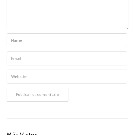
NAME
EMAIL
WEBSITE
Más Vistos