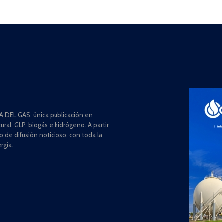
 DEL GAS, única publicación en
ral, GLP, biogás e hidrógeno. A partir
de difusión noticioso, con toda la
rgía.