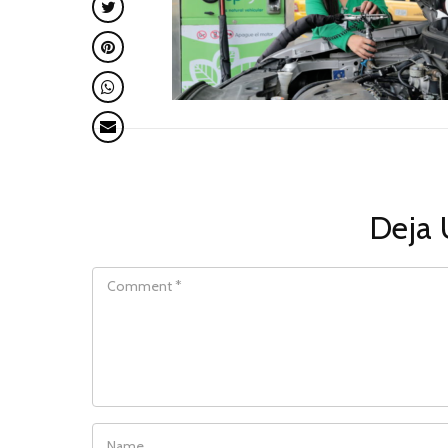
Deja 
COMMENT
NAME