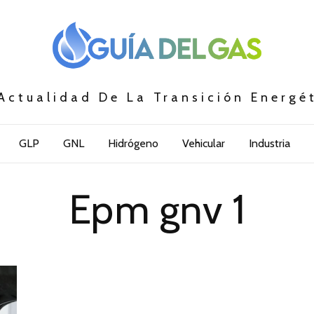
Actualidad De La Transición Energé
GLP
GNL
Hidrógeno
Vehicular
Industria
Epm gnv 1