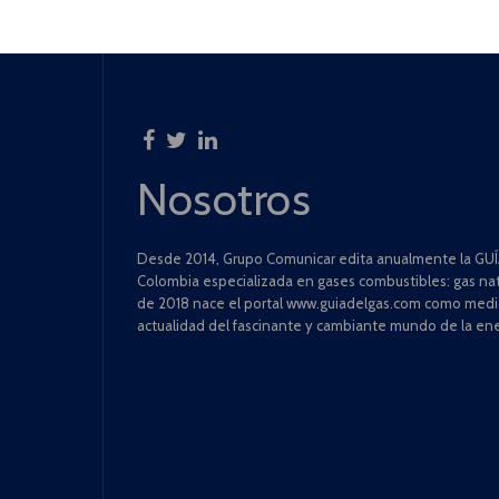
Nosotros
Desde 2014, Grupo Comunicar edita anualmente la GUÍA
Colombia especializada en gases combustibles: gas natu
de 2018 nace el portal www.guiadelgas.com como medio 
actualidad del fascinante y cambiante mundo de la ene