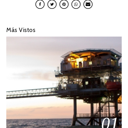
Más Vistos
01