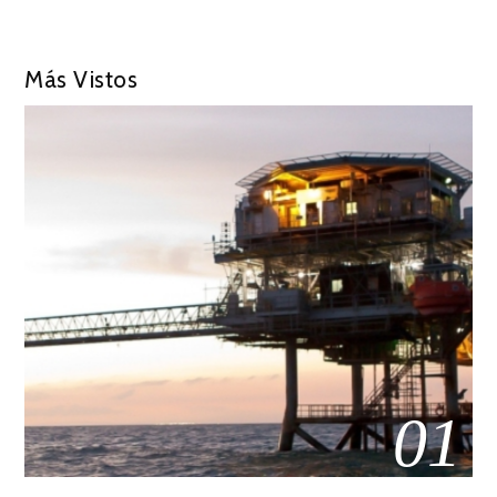
Más Vistos
01