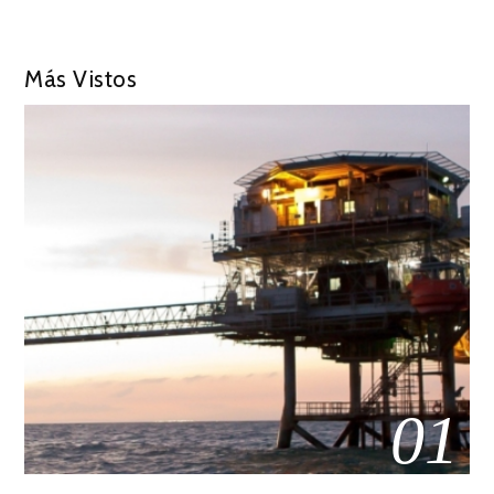
Más Vistos
01