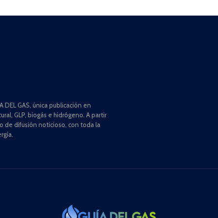
 DEL GAS, única publicación en
ral, GLP, biogás e hidrógeno. A partir
de difusión noticioso, con toda la
rgía.