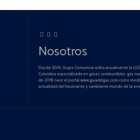
Nosotros
Desde 2014, Grupo Comunicar edita anualmente la GUÍA
Colombia especializada en gases combustibles: gas natu
de 2018 nace el portal www.guiadelgas.com como medio 
actualidad del fascinante y cambiante mundo de la ene