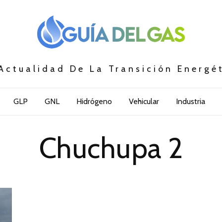
Actualidad De La Transición Energé
GLP
GNL
Hidrógeno
Vehicular
Industria
Chuchupa 2