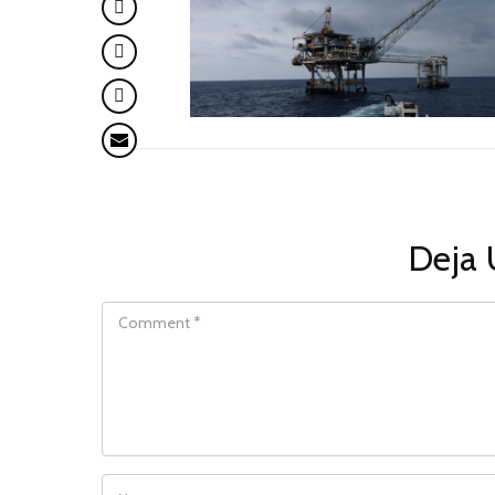
Deja 
COMMENT
NAME