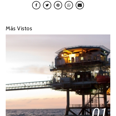
Más Vistos
01