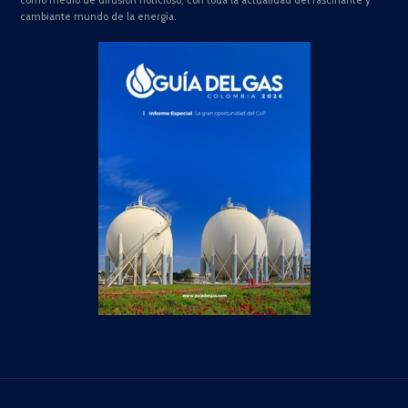
como medio de difusión noticioso, con toda la actualidad del fascinante y
cambiante mundo de la energía.