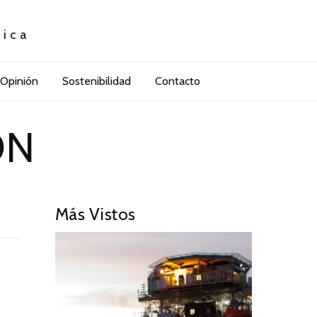
tica
Opinión
Sostenibilidad
Contacto
ON
Más Vistos