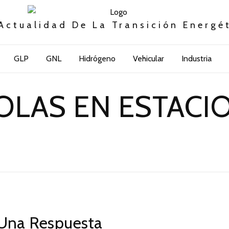
Actualidad De La Transición Energé
GLP
GNL
Hidrógeno
Vehicular
Industria
OLAS EN ESTACI
Una Respuesta