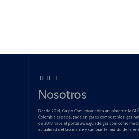
Nosotros
Desde 2014, Grupo Comunicar edita anualmente la GUÍA
Colombia especializada en gases combustibles: gas natu
de 2018 nace el portal www.guiadelgas.com como medio 
actualidad del fascinante y cambiante mundo de la ene