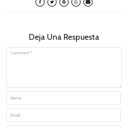
Deja Una Respuesta
COMMENT
NAME
EMAIL
WEBSITE