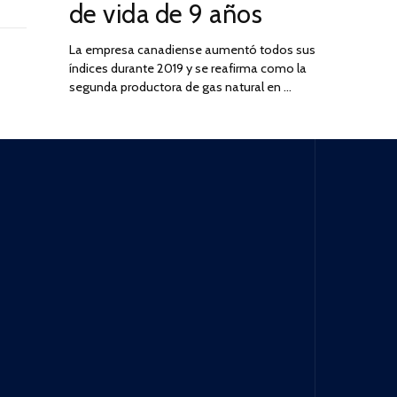
de vida de 9 años
La empresa canadiense aumentó todos sus
índices durante 2019 y se reafirma como la
segunda productora de gas natural en …