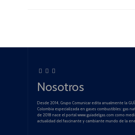
Nosotros
Desde 2014, Grupo Comunicar edita anualmente la GUÍA
Colombia especializada en gases combustibles: gas natu
de 2018 nace el portal www.guiadelgas.com como medio 
actualidad del fascinante y cambiante mundo de la ene