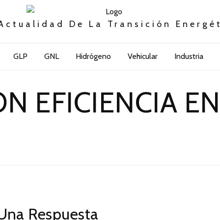
Actualidad De La Transición Energé
GLP
GNL
Hidrógeno
Vehicular
Industria
N EFICIENCIA E
Una Respuesta