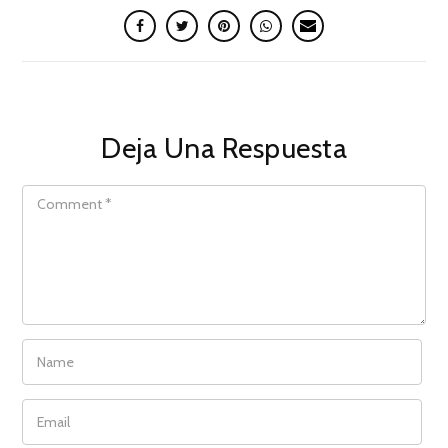
Deja Una Respuesta
COMMENT
NAME
EMAIL