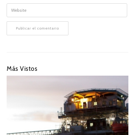
WEBSITE
Más Vistos