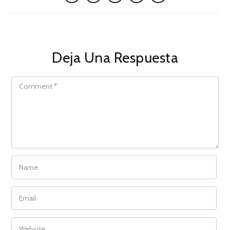
Deja Una Respuesta
COMMENT
NAME
EMAIL
WEBSITE