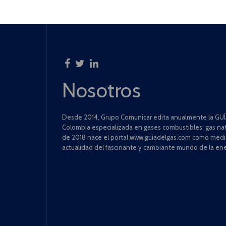
Nosotros
Desde 2014, Grupo Comunicar edita anualmente la GUÍA
Colombia especializada en gases combustibles: gas natu
de 2018 nace el portal www.guiadelgas.com como medio 
actualidad del fascinante y cambiante mundo de la ene