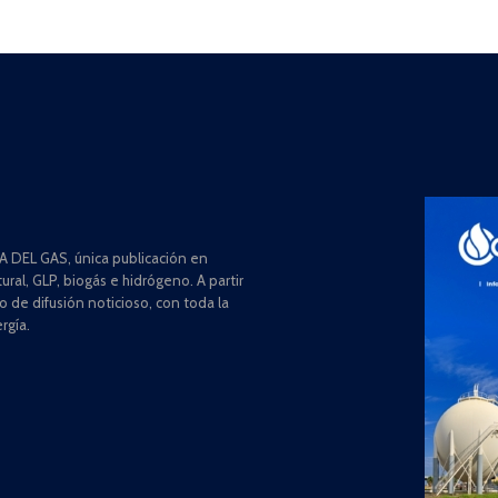
 DEL GAS, única publicación en
ral, GLP, biogás e hidrógeno. A partir
de difusión noticioso, con toda la
rgía.