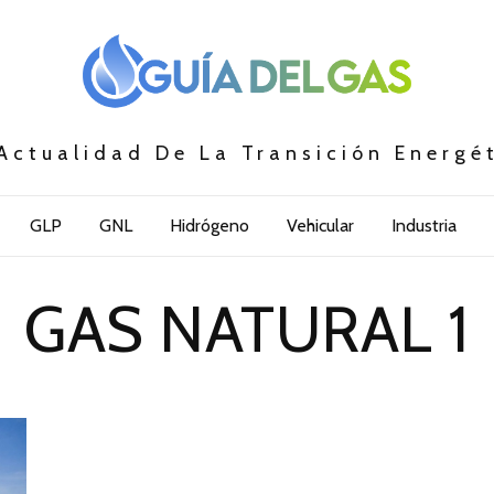
Actualidad De La Transición Energé
GLP
GNL
Hidrógeno
Vehicular
Industria
GAS NATURAL 1