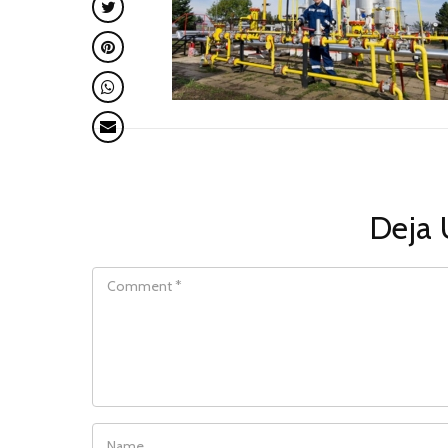
Deja 
COMMENT
NAME