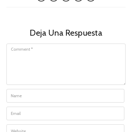
Deja Una Respuesta
COMMENT
NAME
EMAIL
WEBSITE