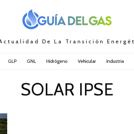
Actualidad De La Transición Energé
GLP
GNL
Hidrógeno
Vehicular
Industria
SOLAR IPSE