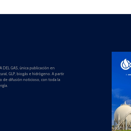
 DEL GAS, única publicación en
ral, GLP, biogás e hidrógeno. A partir
de difusión noticioso, con toda la
rgía.