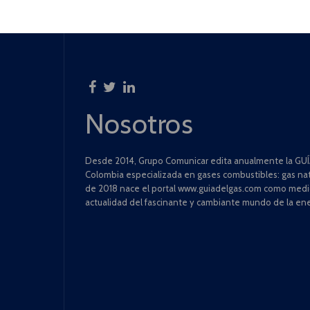
Nosotros
Desde 2014, Grupo Comunicar edita anualmente la GUÍA
Colombia especializada en gases combustibles: gas natu
de 2018 nace el portal www.guiadelgas.com como medio 
actualidad del fascinante y cambiante mundo de la ene