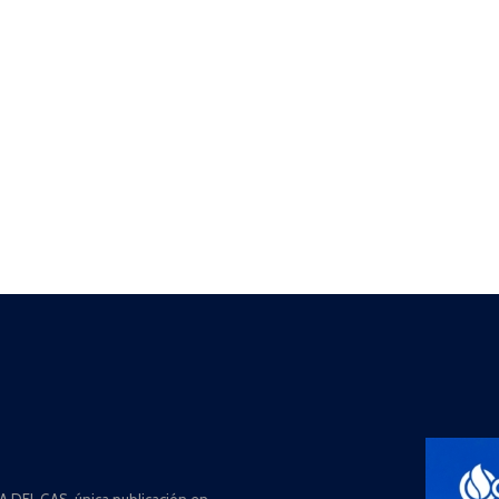
 DEL GAS, única publicación en