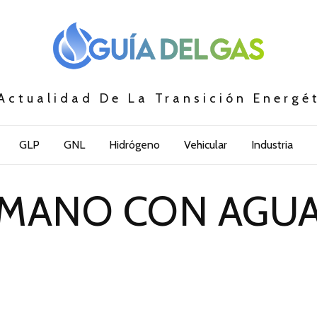
Actualidad De La Transición Energé
GLP
GNL
Hidrógeno
Vehicular
Industria
MANO CON AGU