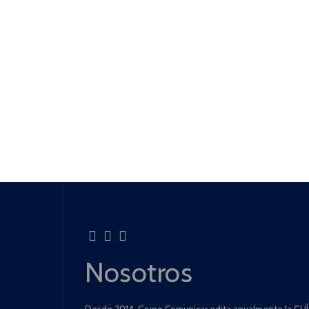
Nosotros
Desde 2014, Grupo Comunicar edita anualmente la GUÍA