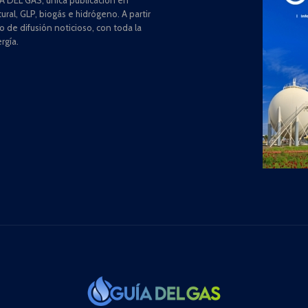
ral, GLP, biogás e hidrógeno. A partir
de difusión noticioso, con toda la
rgía.