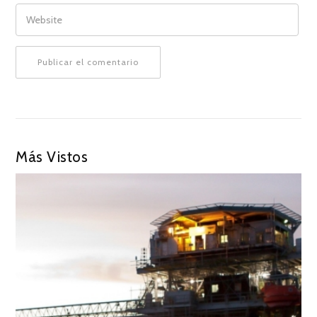
WEBSITE
Más Vistos