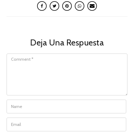
Deja Una Respuesta
COMMENT
NAME
EMAIL