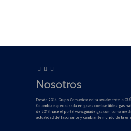
Nosotros
Desde 2014, Grupo Comunicar edita anualmente la GUÍA
Colombia especializada en gases combustibles: gas natu
de 2018 nace el portal www.guiadelgas.com como medio 
actualidad del fascinante y cambiante mundo de la ene