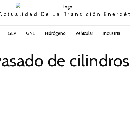
Actualidad De La Transición Energé
GLP
GNL
Hidrógeno
Vehicular
Industria
asado de cilindros