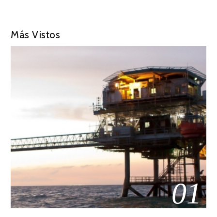
Más Vistos
01