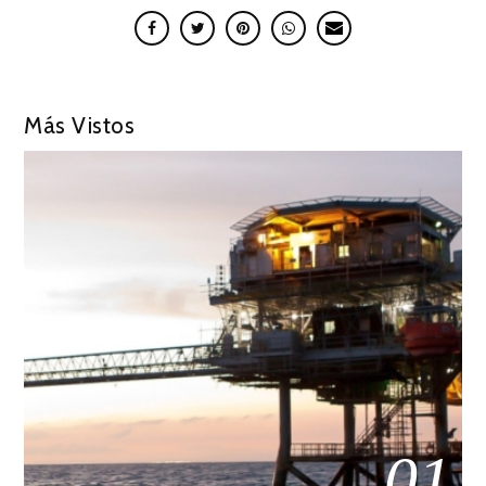
Más Vistos
01