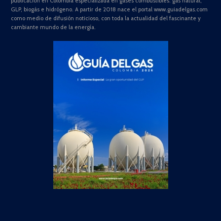
publicación en Colombia especializada en gases combustibles: gas natural,
GLP, biogás e hidrógeno. A partir de 2018 nace el portal www.guiadelgas.com
como medio de difusión noticioso, con toda la actualidad del fascinante y
cambiante mundo de la energía.