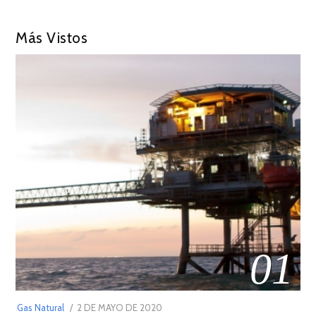
Más Vistos
01
POSTED
Gas Natural
2 DE MAYO DE 2020
16