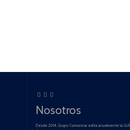
Nosotros
Desde 2014, Grupo Comunicar edita anualmente la GUÍA