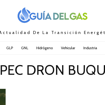
Actualidad De La Transición Energé
GLP
GNL
Hidrógeno
Vehicular
Industria
PEC DRON BUQ