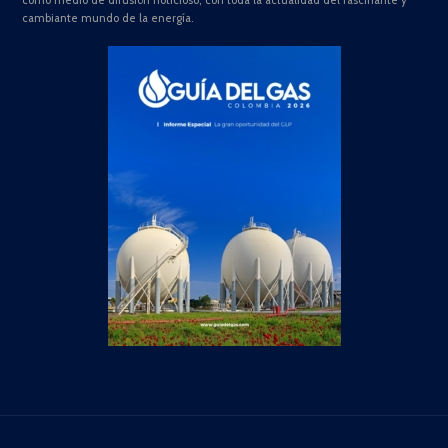
como medio de difusión noticioso, con toda la actualidad del fascinante y
cambiante mundo de la energía.