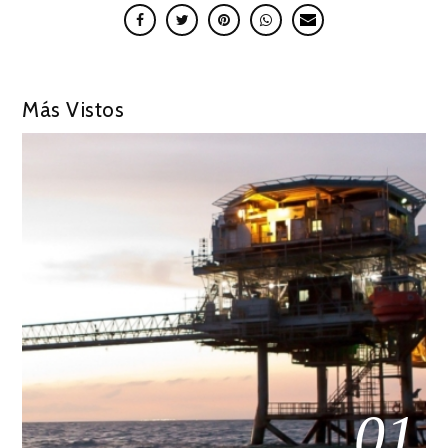
Más Vistos
01