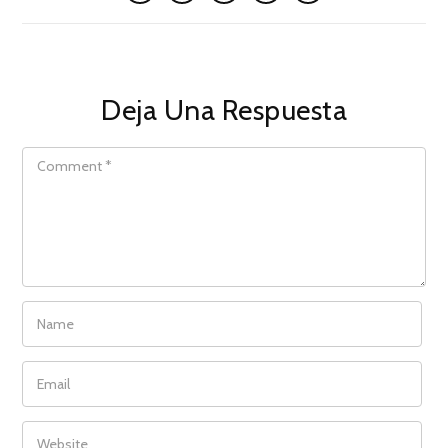
Deja Una Respuesta
COMMENT
NAME
EMAIL
WEBSITE