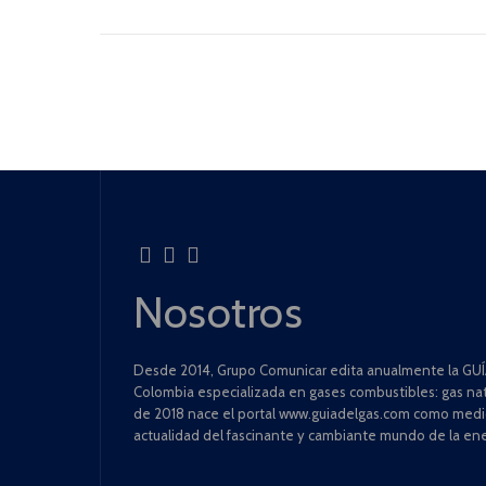
Nosotros
Desde 2014, Grupo Comunicar edita anualmente la GUÍA
Colombia especializada en gases combustibles: gas natu
de 2018 nace el portal www.guiadelgas.com como medio 
actualidad del fascinante y cambiante mundo de la ene