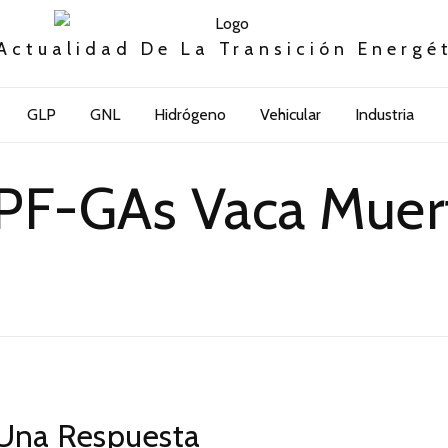
Actualidad De La Transición Energé
GLP
GNL
Hidrógeno
Vehicular
Industria
PF-GAs Vaca Muer
Una Respuesta