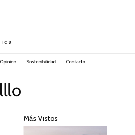
tica
Opinión
Sostenibilidad
Contacto
llo
Más Vistos