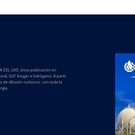
 DEL GAS, única publicación en
ral, GLP, biogás e hidrógeno. A partir
de difusión noticioso, con toda la
rgía.