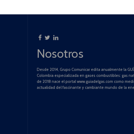
Nosotros
Desde 2014, Grupo Comunicar edita anualmente la GUÍA
Colombia especializada en gases combustibles: gas natu
de 2018 nace el portal www.guiadelgas.com como medio 
actualidad del fascinante y cambiante mundo de la ene