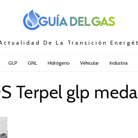
Actualidad De La Transición Energé
GLP
GNL
Hidrógeno
Vehicular
Industria
S Terpel glp medal