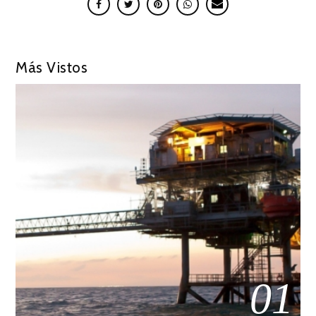
Más Vistos
01