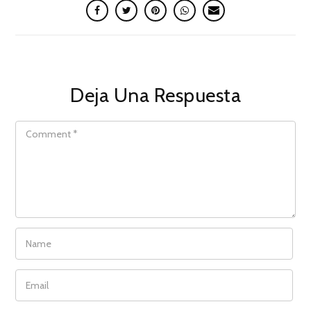
Deja Una Respuesta
COMMENT
NAME
EMAIL