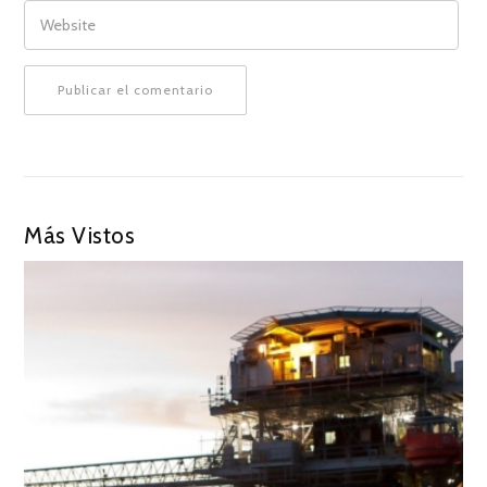
WEBSITE
Más Vistos