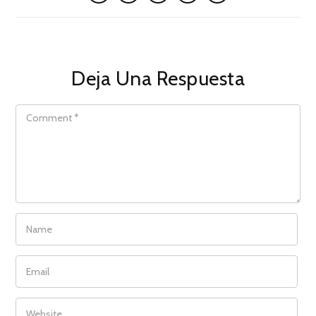
Deja Una Respuesta
COMMENT
NAME
EMAIL
WEBSITE