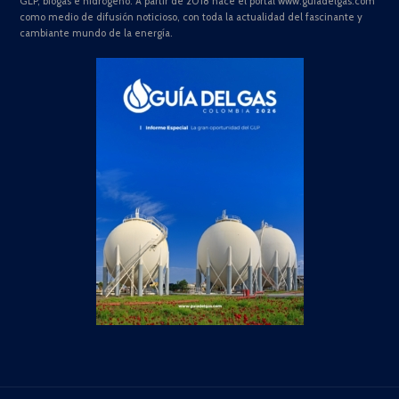
GLP, biogás e hidrógeno. A partir de 2018 nace el portal www.guiadelgas.com
como medio de difusión noticioso, con toda la actualidad del fascinante y
cambiante mundo de la energía.