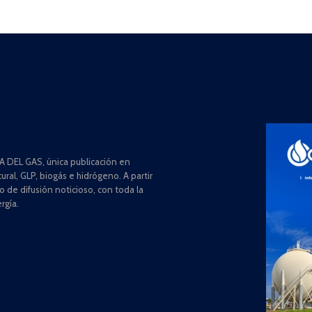
 DEL GAS, única publicación en
ral, GLP, biogás e hidrógeno. A partir
de difusión noticioso, con toda la
rgía.