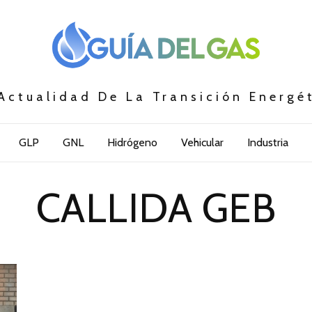
Actualidad De La Transición Energé
GLP
GNL
Hidrógeno
Vehicular
Industria
CALLIDA GEB