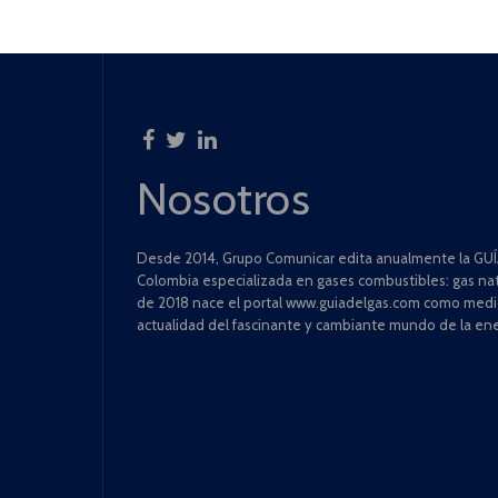
Nosotros
Desde 2014, Grupo Comunicar edita anualmente la GUÍA
Colombia especializada en gases combustibles: gas natu
de 2018 nace el portal www.guiadelgas.com como medio 
actualidad del fascinante y cambiante mundo de la ene