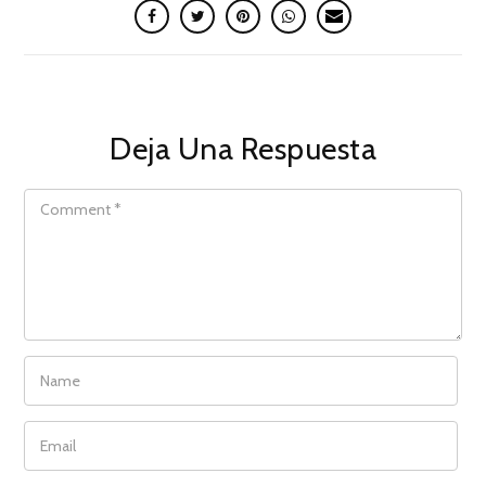
Deja Una Respuesta
COMMENT
NAME
EMAIL