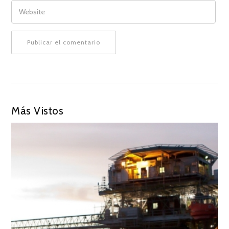
WEBSITE
Más Vistos