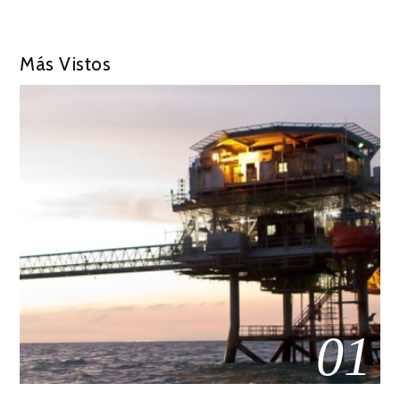
Más Vistos
01