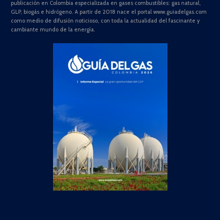
publicación en Colombia especializada en gases combustibles: gas natural,
GLP, biogás e hidrógeno. A partir de 2018 nace el portal www.guiadelgas.com
como medio de difusión noticioso, con toda la actualidad del fascinante y
cambiante mundo de la energía.