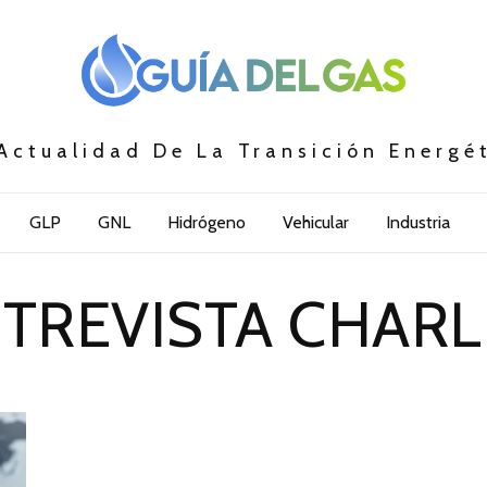
Actualidad De La Transición Energé
GLP
GNL
Hidrógeno
Vehicular
Industria
TREVISTA CHAR