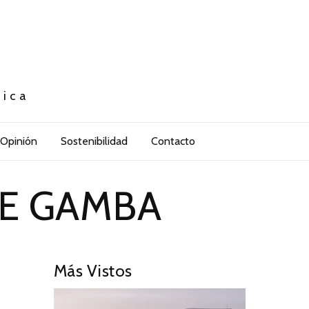
tica
Opinión
Sostenibilidad
Contacto
LE GAMBA
Más Vistos