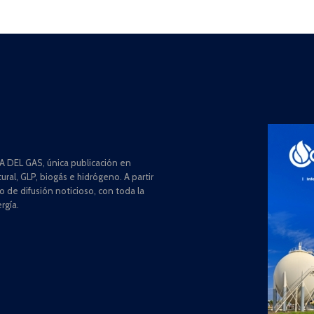
 DEL GAS, única publicación en
ral, GLP, biogás e hidrógeno. A partir
de difusión noticioso, con toda la
rgía.