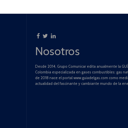
Nosotros
Desde 2014, Grupo Comunicar edita anualmente la GUÍA
Colombia especializada en gases combustibles: gas natu
de 2018 nace el portal www.guiadelgas.com como medio 
actualidad del fascinante y cambiante mundo de la ene