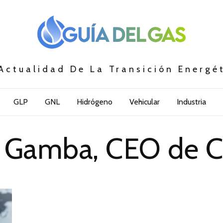
Actualidad De La Transición Energé
GLP
GNL
Hidrógeno
Vehicular
Industria
e Gamba, CEO de C