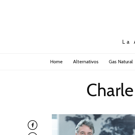
La 
Home
Alternativos
Gas Natural
Charl