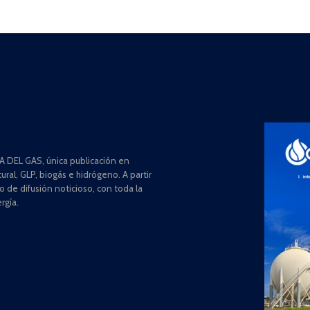
 DEL GAS, única publicación en
ral, GLP, biogás e hidrógeno. A partir
de difusión noticioso, con toda la
rgía.