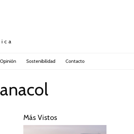
tica
Opinión
Sostenibilidad
Contacto
anacol
Más Vistos