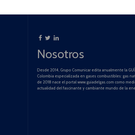
Nosotros
Desde 2014, Grupo Comunicar edita anualmente la GUÍA
Colombia especializada en gases combustibles: gas natu
de 2018 nace el portal www.guiadelgas.com como medio 
actualidad del fascinante y cambiante mundo de la ene