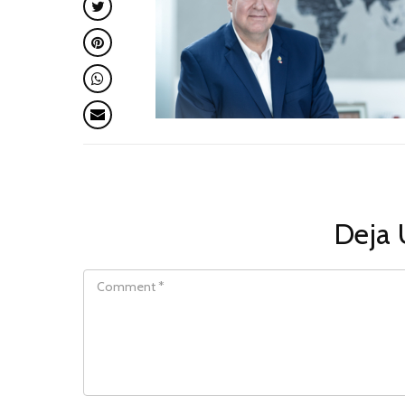
Deja 
COMMENT