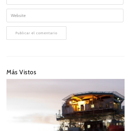
WEBSITE
Más Vistos