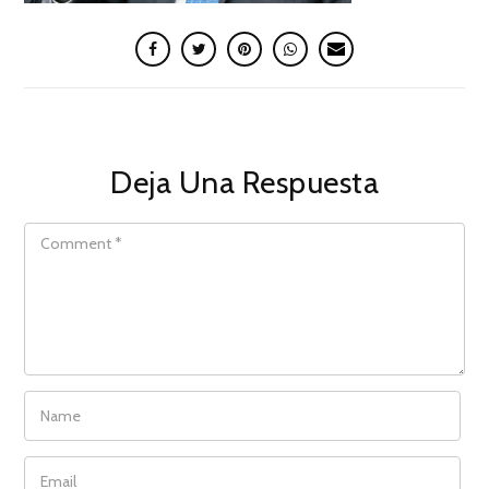
Deja Una Respuesta
COMMENT
NAME
EMAIL