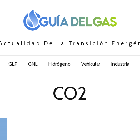
Actualidad De La Transición Energé
GLP
GNL
Hidrógeno
Vehicular
Industria
CO2