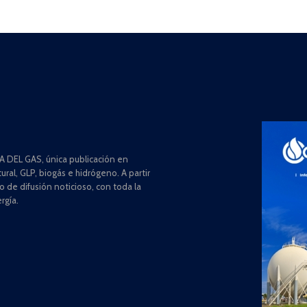
 DEL GAS, única publicación en
ral, GLP, biogás e hidrógeno. A partir
de difusión noticioso, con toda la
rgía.