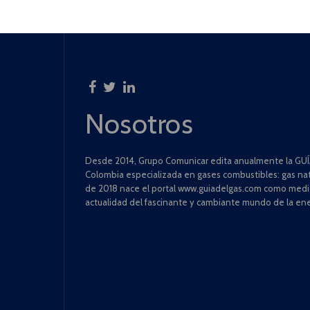
Nosotros
Desde 2014, Grupo Comunicar edita anualmente la GUÍA
Colombia especializada en gases combustibles: gas natu
de 2018 nace el portal www.guiadelgas.com como medio 
actualidad del fascinante y cambiante mundo de la ene