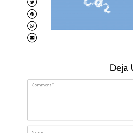
Deja 
COMMENT
NAME