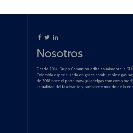
Nosotros
Desde 2014, Grupo Comunicar edita anualmente la GUÍA
Colombia especializada en gases combustibles: gas natu
de 2018 nace el portal www.guiadelgas.com como medio 
actualidad del fascinante y cambiante mundo de la ene