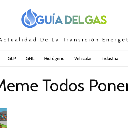
Actualidad De La Transición Energé
GLP
GNL
Hidrógeno
Vehicular
Industria
Meme Todos Pone