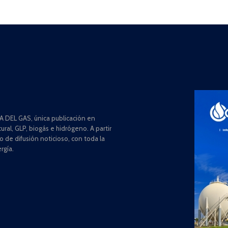
 DEL GAS, única publicación en
ral, GLP, biogás e hidrógeno. A partir
de difusión noticioso, con toda la
rgía.