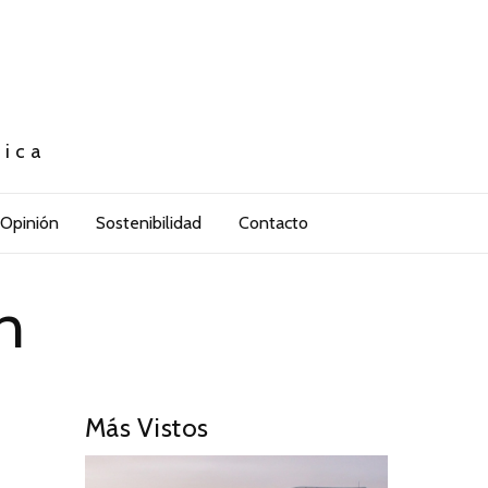
tica
Opinión
Sostenibilidad
Contacto
n
Más Vistos