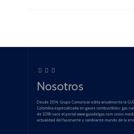
Nosotros
Desde 2014, Grupo Comunicar edita anualmente la GUÍA
Colombia especializada en gases combustibles: gas natu
de 2018 nace el portal www.guiadelgas.com como medio 
actualidad del fascinante y cambiante mundo de la ene