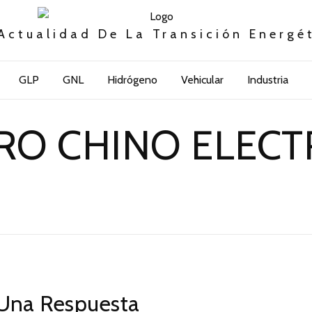
Actualidad De La Transición Energé
GLP
GNL
Hidrógeno
Vehicular
Industria
RO CHINO ELECT
Una Respuesta