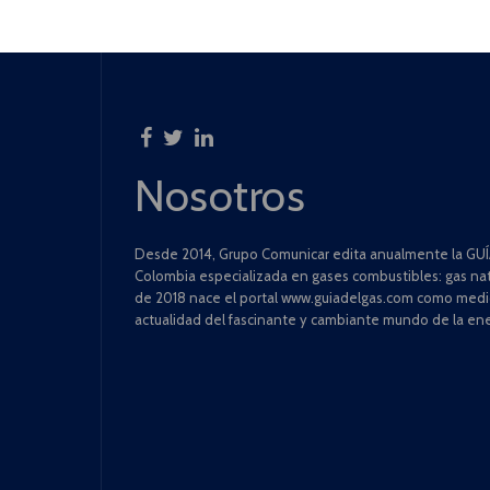
Nosotros
Desde 2014, Grupo Comunicar edita anualmente la GUÍA
Colombia especializada en gases combustibles: gas natu
de 2018 nace el portal www.guiadelgas.com como medio 
actualidad del fascinante y cambiante mundo de la ene