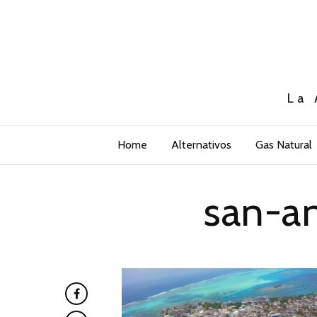
La 
Home
Alternativos
Gas Natural
san-a