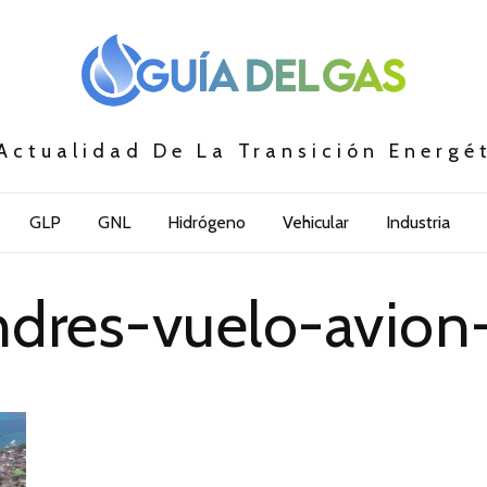
Actualidad De La Transición Energé
GLP
GNL
Hidrógeno
Vehicular
Industria
ndres-vuelo-avion