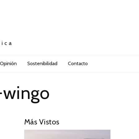
tica
Opinión
Sostenibilidad
Contacto
-wingo
Más Vistos