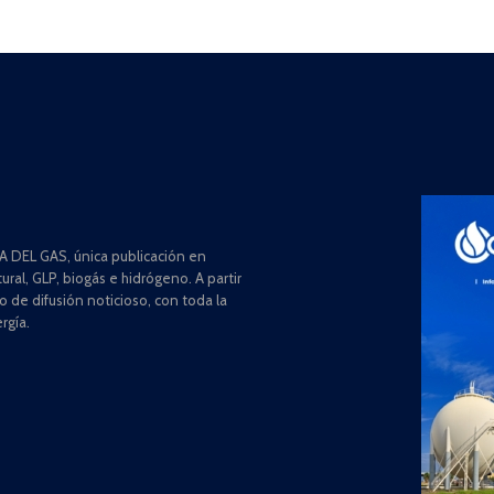
 DEL GAS, única publicación en
ral, GLP, biogás e hidrógeno. A partir
de difusión noticioso, con toda la
rgía.