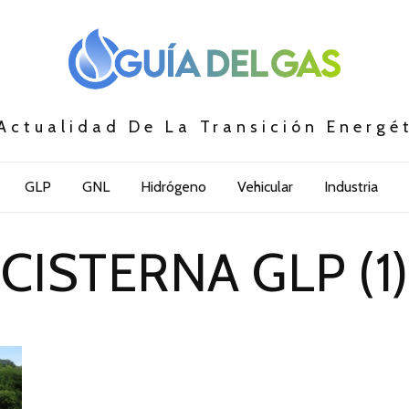
Actualidad De La Transición Energé
GLP
GNL
Hidrógeno
Vehicular
Industria
CISTERNA GLP (1)