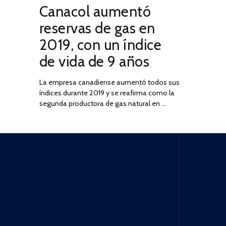
Canacol aumentó
ON
DE
JULIO
reservas de gas en
DE
2019, con un índice
2025
de vida de 9 años
La empresa canadiense aumentó todos sus
índices durante 2019 y se reafirma como la
segunda productora de gas natural en …