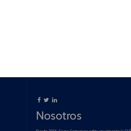
Nosotros
Desde 2014, Grupo Comunicar edita anualmente la GUÍA